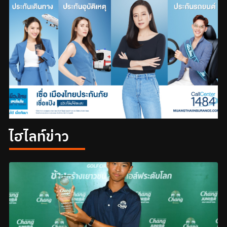
ไฮไลท์ข่าว